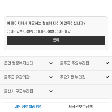
페이지 만족도
이 페이지에서 제공하는 정보에 대하여 만족하십니까?
매우만족
만족
보통
불만
매우불만
읍면 행정복지센터
울주군 주요누리집
울주군 유관기관
주요기관 누리집
울산시 구군누리집
개인정보처리방침
저작권보호정책