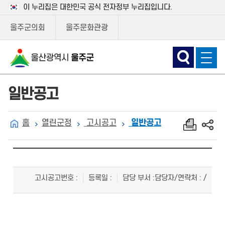
이 누리집은 대한민국 공식 전자정부 누리집입니다.
울주군의회
울주문화관광
일반공고
홈
열린군정
고시공고
일반공고
고시공고번호
:
등록일
:
담당 부서
:
담당자/연락처
: /