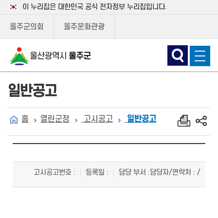
이 누리집은 대한민국 공식 전자정부 누리집입니다.
울주군의회
울주문화관광
일반공고
홈
열린군정
고시공고
일반공고
고시공고번호
:
등록일
:
담당 부서
:
담당자/연락처
: /