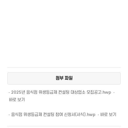
첨부 파일
2025년 음식점 위생등급제 컨설팅 대상업소 모집공고.hwp
바로 보기
음식점 위생등급제 컨설팅 참여 신청서(서식).hwp
바로 보기