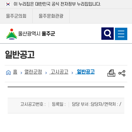
이 누리집은 대한민국 공식 전자정부 누리집입니다.
울주군의회
울주문화관광
일반공고
홈
열린군정
고시공고
일반공고
고시공고번호
:
등록일
:
담당 부서
:
담당자/연락처
: /