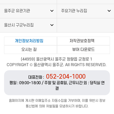
울주군 유관기관
주요기관 누리집
울산시 구군누리집
개인정보처리방침
저작권보호정책
오시는 길
뷰어 다운로드
(44959) 울산광역시 울주군 청량읍 군청로 1
COPYRIGHT © 울산광역시 울주군. All RIGHTS RESERVED.
052-204-1000
대표전화 :
평일 : 09:00~18:00 / 주말 및 공휴일, 근무시간 외 : 당직실 연
결
홈페이지에 게시판 이메일주소 자동수집을 거부하며, 이를 위반시 정보
통신법에 의해 처벌됨을 유념하시기 바랍니다.