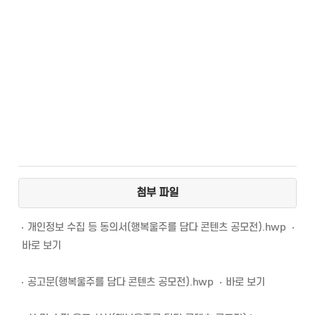
첨부 파일
개인정보 수집 등 동의서(행복울주를 담다 콘텐츠 공모전).hwp
바로 보기
공고문(행복울주를 담다 콘텐츠 공모전).hwp
바로 보기