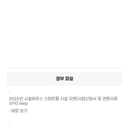
첨부 파일
2025년 시설하우스 스마트팜 시설 지원(사업신청서 및 관련서류
서식).hwp
바로 보기