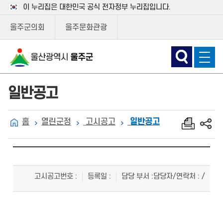
이 누리집은 대한민국 공식 전자정부 누리집입니다.
울주군의회
울주문화관광
일반공고
홈
열린군정
고시공고
일반공고
고시공고번호
:
등록일
:
담당 부서
:
담당자/연락처
: /